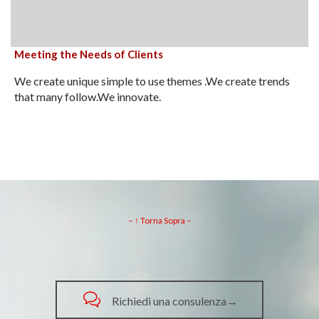
Meeting the Needs of Clients
We create unique simple to use themes .We create trends
that many follow.We innovate.
– ↑ Torna Sopra –

Richiedi una consulenza→