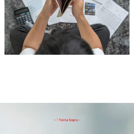
– ↑ Torna Sopra –