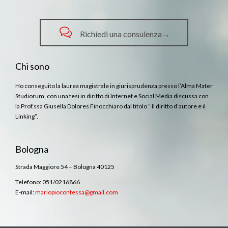

Richiedi una consulenza→
Chi sono
Ho conseguito la laurea magistrale in giurisprudenza presso l’Alma Mater
Studiorum, con una tesi in diritto di Internet e Social Media discussa con
la Prof.ssa Giusella Dolores Finocchiaro dal titolo ” Il diritto d’autore e il
Linking”.
Bologna
Strada Maggiore 54 – Bologna 40125
Telefono: 051/0216866
E-mail:
mariopiocontessa@gmail.com