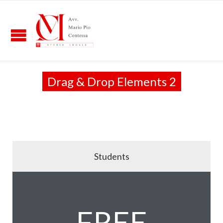
Drag & Drop Elements 2
Students
FREE