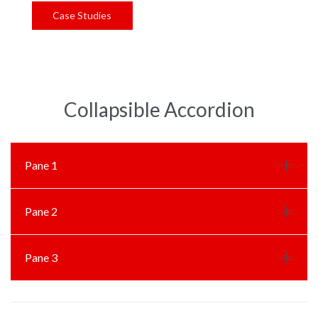
Case Studies
Collapsible Accordion
Pane 1
Pane 2
Pane 3