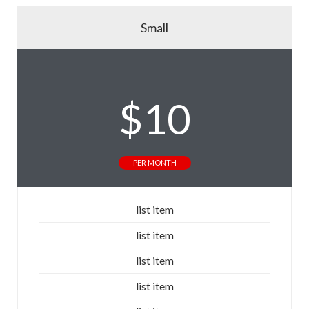
Small
$
10
PER MONTH
list item
list item
list item
list item