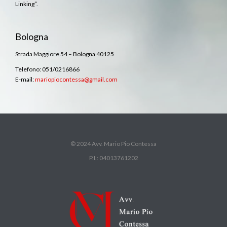
Linking”.
Bologna
Strada Maggiore 54 – Bologna 40125
Telefono: 051/0216866
E-mail:
mariopiocontessa@gmail.com
© 2024 Avv. Mario Pio Contessa
P.I.: 04013761202