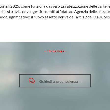
toriali 2025: come funziona davvero La rateizzazione delle cartelle 
e che si trovi a dover gestire debiti affidati ad Agenzia delle entra
modo significativo: il nuovo assetto deriva dall’art. 19 del D.P.R. 
– ↑ Torna Sopra –

Richiedi una consulenza→