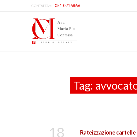
051 0216866
CONTATTAMI:
Tag:
avvocato
18
Rateizzazione cartelle 