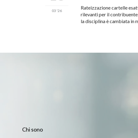
Rateizzazione cartelle esat
03 '26
rilevanti per il contribuent
la disciplina è cambiata in 
Chi sono