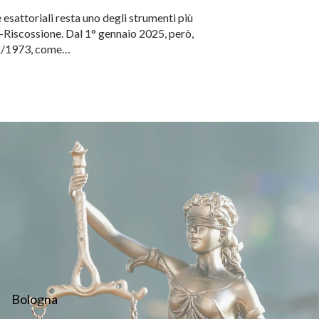
esattoriali resta uno degli strumenti più
te-Riscossione. Dal 1° gennaio 2025, però,
602/1973, come…
Bologna