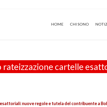
HOME
CHI SONO
NOTIZ
 rateizzazione cartelle esatt
esattoriali: nuove regole e tutela del contribuente a B