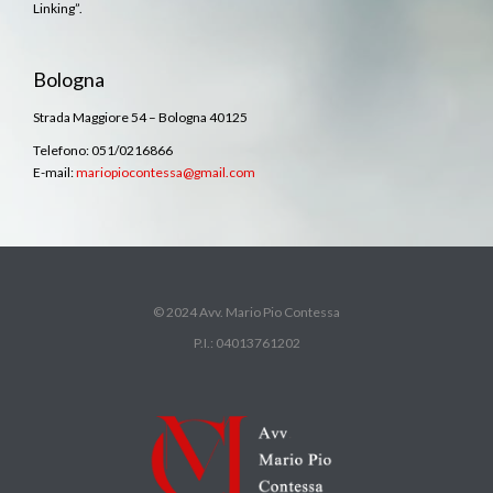
Linking”.
Bologna
Strada Maggiore 54 – Bologna 40125
Telefono: 051/0216866
E-mail:
mariopiocontessa@gmail.com
© 2024 Avv. Mario Pio Contessa
P.I.: 04013761202