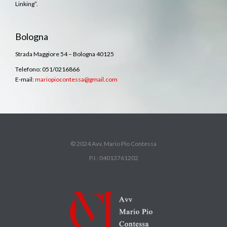
Linking”.
Bologna
Strada Maggiore 54 – Bologna 40125
Telefono: 051/0216866
E-mail:
mariopiocontessa@gmail.com
© 2024 Avv. Mario Pio Contessa
P.I.: 04013761202