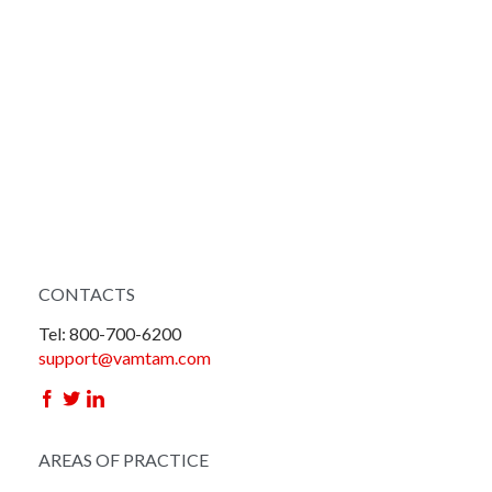
CONTACTS
Tel: 800-700-6200
support@vamtam.com



AREAS OF PRACTICE