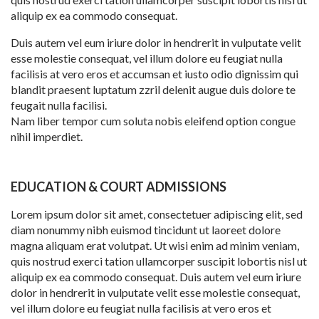
aliquip ex ea commodo consequat.
Duis autem vel eum iriure dolor in hendrerit in vulputate velit
esse molestie consequat, vel illum dolore eu feugiat nulla
facilisis at vero eros et accumsan et iusto odio dignissim qui
blandit praesent luptatum zzril delenit augue duis dolore te
feugait nulla facilisi.
Nam liber tempor cum soluta nobis eleifend option congue
nihil imperdiet.
EDUCATION & COURT ADMISSIONS
Lorem ipsum dolor sit amet, consectetuer adipiscing elit, sed
diam nonummy nibh euismod tincidunt ut laoreet dolore
magna aliquam erat volutpat. Ut wisi enim ad minim veniam,
quis nostrud exerci tation ullamcorper suscipit lobortis nisl ut
aliquip ex ea commodo consequat. Duis autem vel eum iriure
dolor in hendrerit in vulputate velit esse molestie consequat,
vel illum dolore eu feugiat nulla facilisis at vero eros et