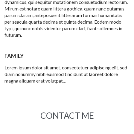
dynamicus, qui sequitur mutationem consuetudium lectorum.
Mirum est notare quam littera gothica, quam nunc putamus
parum claram, anteposuerit litterarum formas humanitatis
per seacula quarta decima et quinta decima. Eodem modo
typi, qui nunc nobis videntur parum clari, fiant sollemnes in
futurum.
FAMILY
Lorem ipsum dolor sit amet, consectetuer adipiscing elit, sed
diam nonummy nibh euismod tincidunt ut laoreet dolore
magna aliquam erat volutpat…
CONTACT ME