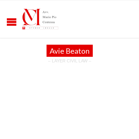
Avie Beaton
– LAYER CIVIL LAW –