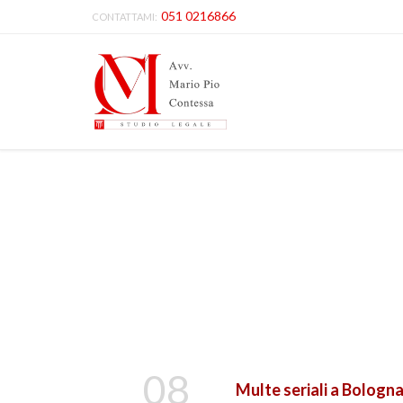
051 0216866
CONTATTAMI:
08
Multe seriali a Bologn