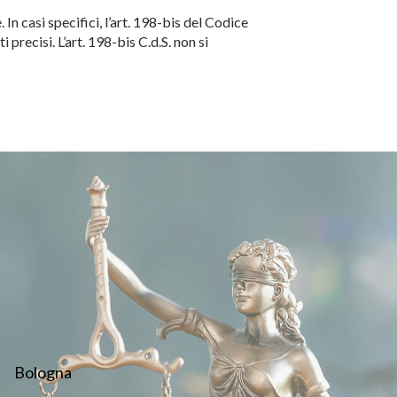
n casi specifici, l’art. 198-bis del Codice
precisi. L’art. 198-bis C.d.S. non si
Bologna