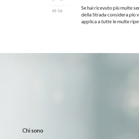
Se hai ricevuto più multe se
05 '26
della Strada considera più v
applica a tutte le multe rip
Chi sono