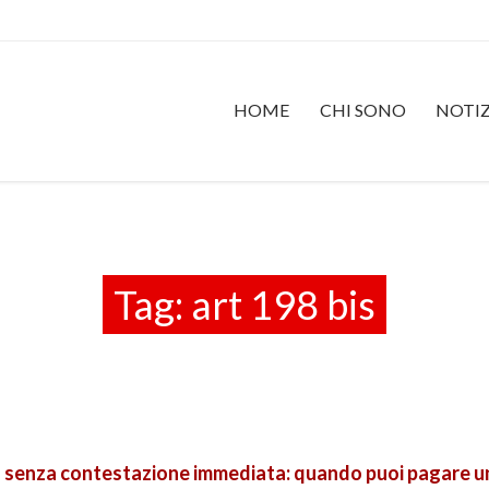
HOME
CHI SONO
NOTIZ
Tag:
art 198 bis
a senza contestazione immediata: quando puoi pagare u