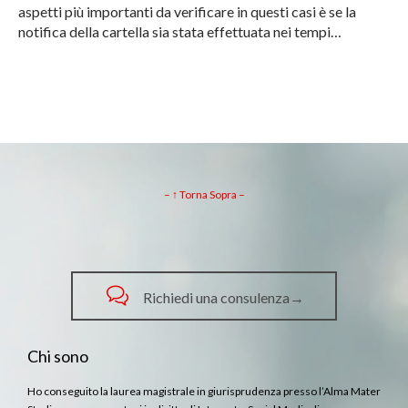
aspetti più importanti da verificare in questi casi è se la
notifica della cartella sia stata effettuata nei tempi…
– ↑ Torna Sopra –

Richiedi una consulenza→
Chi sono
Ho conseguito la laurea magistrale in giurisprudenza presso l’Alma Mater