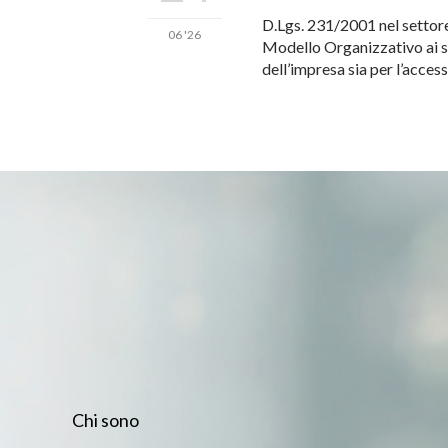
D.Lgs. 231/2001 nel settore
06 '26
Modello Organizzativo ai se
dell’impresa sia per l’acces
Chi sono