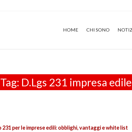
HOME
CHI SONO
NOTIZ
Tag:
D.Lgs 231 impresa edile
31 per le imprese edili: obblighi, vantaggi e white list