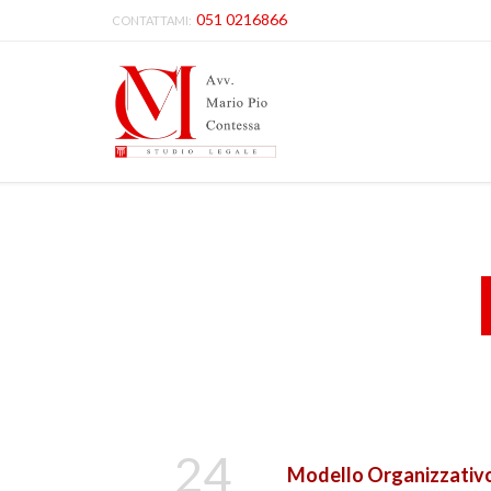
051 0216866
CONTATTAMI:
24
Modello Organizzativo 2