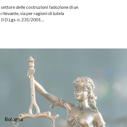
ettore delle costruzioni l’adozione di un
levante, sia per ragioni di tutela
1 Il D.Lgs. n. 231/2001…
Bologna