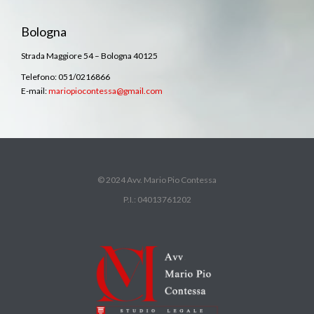
Bologna
Strada Maggiore 54 – Bologna 40125
Telefono: 051/0216866
E-mail:
mariopiocontessa@gmail.com
© 2024 Avv. Mario Pio Contessa
P.I.: 04013761202