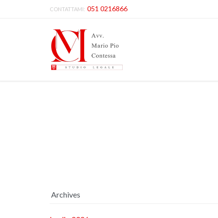
051 0216866
CONTATTAMI:
Archives