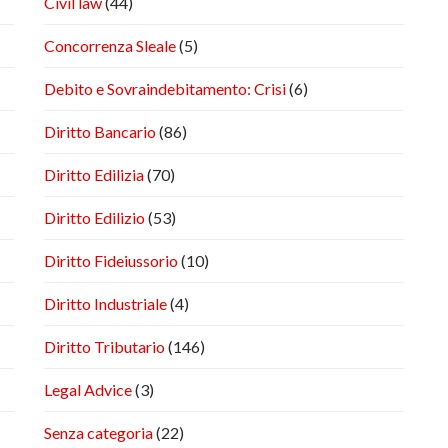
Civil law
(44)
Concorrenza Sleale
(5)
Debito e Sovraindebitamento: Crisi
(6)
Diritto Bancario
(86)
Diritto Edilizia
(70)
Diritto Edilizio
(53)
Diritto Fideiussorio
(10)
Diritto Industriale
(4)
Diritto Tributario
(146)
Legal Advice
(3)
Senza categoria
(22)