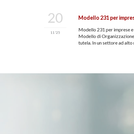
20
Modello 231 per imprese
Modello 231 per imprese e con
11 '25
Modello di Organizzazione, 
tutela. In un settore ad alto