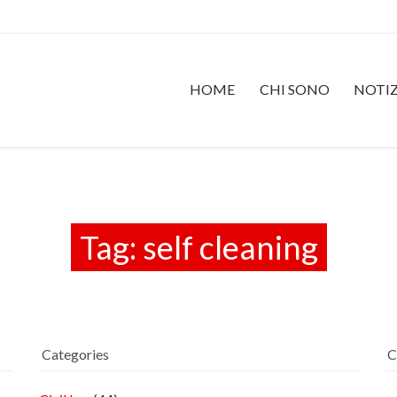
HOME
CHI SONO
NOTIZ
Tag:
self cleaning
Categories
C