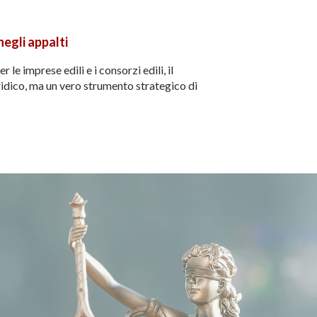
negli appalti
le imprese edili e i consorzi edili, il
idico, ma un vero strumento strategico di