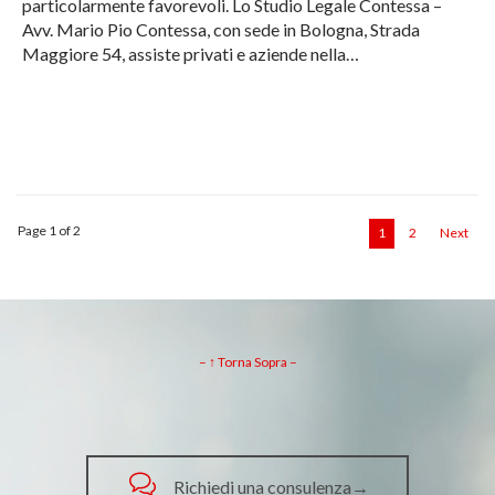
particolarmente favorevoli. Lo Studio Legale Contessa –
Avv. Mario Pio Contessa, con sede in Bologna, Strada
Maggiore 54, assiste privati e aziende nella…
Page 1 of 2
1
2
Next
– ↑ Torna Sopra –

Richiedi una consulenza→