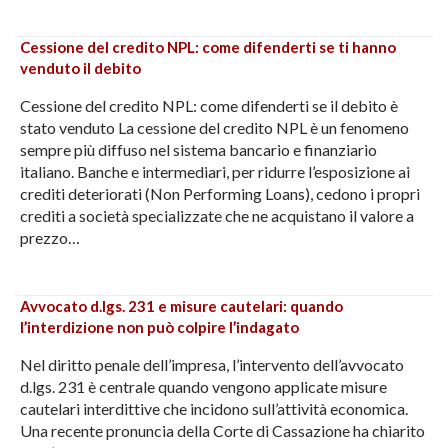
Cessione del credito NPL: come difenderti se ti hanno
venduto il debito
Cessione del credito NPL: come difenderti se il debito è
stato venduto La cessione del credito NPL è un fenomeno
sempre più diffuso nel sistema bancario e finanziario
italiano. Banche e intermediari, per ridurre l’esposizione ai
crediti deteriorati (Non Performing Loans), cedono i propri
crediti a società specializzate che ne acquistano il valore a
prezzo…
Avvocato d.lgs. 231 e misure cautelari: quando
l’interdizione non può colpire l’indagato
Nel diritto penale dell’impresa, l’intervento dell’avvocato
d.lgs. 231 è centrale quando vengono applicate misure
cautelari interdittive che incidono sull’attività economica.
Una recente pronuncia della Corte di Cassazione ha chiarito