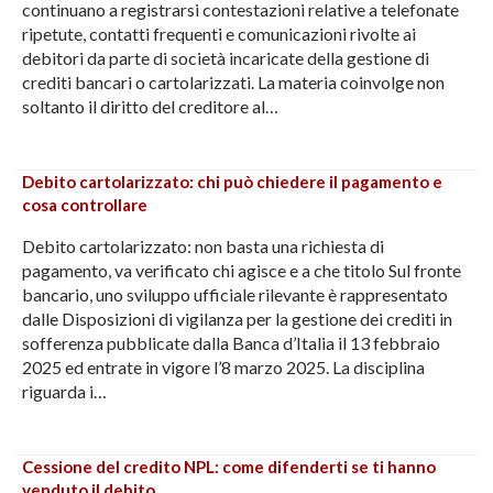
continuano a registrarsi contestazioni relative a telefonate
ripetute, contatti frequenti e comunicazioni rivolte ai
debitori da parte di società incaricate della gestione di
crediti bancari o cartolarizzati. La materia coinvolge non
soltanto il diritto del creditore al…
Debito cartolarizzato: chi può chiedere il pagamento e
cosa controllare
Debito cartolarizzato: non basta una richiesta di
pagamento, va verificato chi agisce e a che titolo Sul fronte
bancario, uno sviluppo ufficiale rilevante è rappresentato
dalle Disposizioni di vigilanza per la gestione dei crediti in
sofferenza pubblicate dalla Banca d’Italia il 13 febbraio
2025 ed entrate in vigore l’8 marzo 2025. La disciplina
riguarda i…
Cessione del credito NPL: come difenderti se ti hanno
venduto il debito