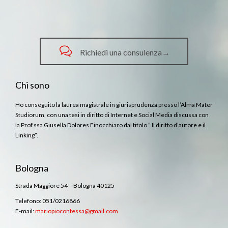

Richiedi una consulenza→
Chi sono
Ho conseguito la laurea magistrale in giurisprudenza presso l’Alma Mater
Studiorum, con una tesi in diritto di Internet e Social Media discussa con
la Prof.ssa Giusella Dolores Finocchiaro dal titolo ” Il diritto d’autore e il
Linking”.
Bologna
Strada Maggiore 54 – Bologna 40125
Telefono: 051/0216866
E-mail:
mariopiocontessa@gmail.com