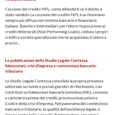
Cessione del credito NPL: come difenderti se il debito è
stato venduto La cessione del credito NPL è un fenomeno
sempre più diffuso nel sistema bancario e finanziario
italiano. Banche e intermediari, per ridurre l’esposizione ai
crediti deteriorati (Non Performing Loans), cedono i propri
crediti a società specializzate che ne acquistano il valore a
prezzo…
Le pubblicazioni dello Studio Legale Contessa:
fideiussioni, crisi d’impresa e contenzioso bancario-
tributario
Lo Studio Legale Contessa consolida la propria presenza
editoriale su riviste e portali giuridici di riferimento, con
contributi su fideiussioni bancarie (omnibus/ABI), cessione
e cartolarizzazione dei crediti, processo/esecuzioni e
Codice della crisi d’impresa. Nel panorama del contenzioso
bancario e tributario, la qualità dell’assistenza legale si
misura anche nella capacità di interpretare, con rigore