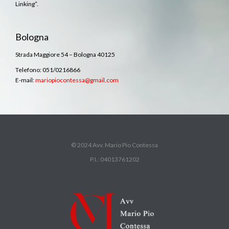
Linking”.
Bologna
Strada Maggiore 54 – Bologna 40125
Telefono: 051/0216866
E-mail:
mariopiocontessa@gmail.com
© 2024 Avv. Mario Pio Contessa
P.I.: 04013761202