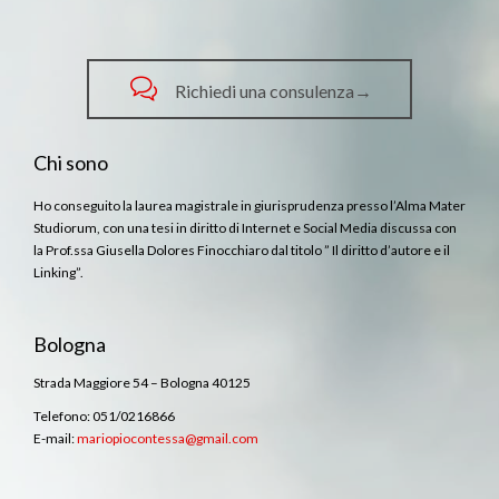

Richiedi una consulenza→
Chi sono
Ho conseguito la laurea magistrale in giurisprudenza presso l’Alma Mater
Studiorum, con una tesi in diritto di Internet e Social Media discussa con
la Prof.ssa Giusella Dolores Finocchiaro dal titolo ” Il diritto d’autore e il
Linking”.
Bologna
Strada Maggiore 54 – Bologna 40125
Telefono: 051/0216866
E-mail:
mariopiocontessa@gmail.com