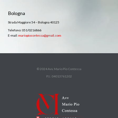
Bologna
Strada Maggiore 54 – Bologna 40125
Telefono: 051/0216866
E-mail:
mariopiocontessa@gmail.com
© 2024 Avv. Mario Pio Contessa
P.I.: 04013761202