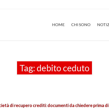
HOME
CHI SONO
NOTIZ
Tag:
debito ceduto
cietà di recupero crediti: documenti da chiedere prima di