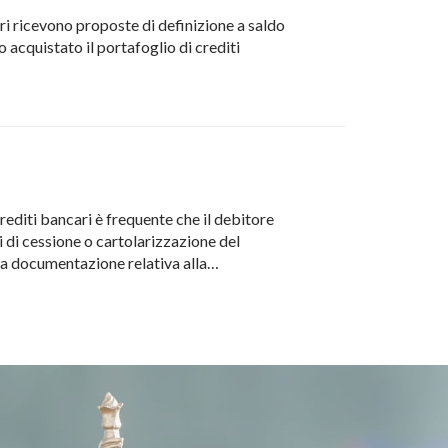
ori ricevono proposte di definizione a saldo
 acquistato il portafoglio di crediti
editi bancari è frequente che il debitore
i di cessione o cartolarizzazione del
 la documentazione relativa alla…