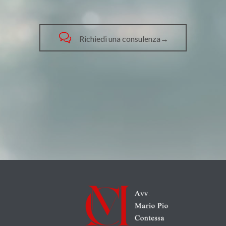

Richiedi una consulenza→