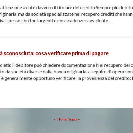
attenzione a chi è davvero il titolare del credito Sempre più debit
riginaria, ma da società specializzate nel recupero crediti che hanno
riva spesso con toni urgenti e con scadenze ravvicinate….
à sconosciuta: cosa verificare prima di pagare
ocietà: il debitore può chiedere documentazione Nel recupero dei cr
o da società diverse dalla banca originaria, a seguito di operazion
ni è generalmente opportuno verificare: la provenienza del credito;
– ↑ Torna Sopra –