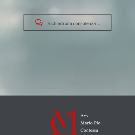

Richiedi una consulenza→