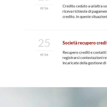
Credito ceduto a un’altra s
05 '26
riceva richieste di pagament
credito. In queste situazio
25
Società recupero crediti
Recupero crediti e contatti 
05 '26
registrarsi contestazioni re
incaricate della gestione di