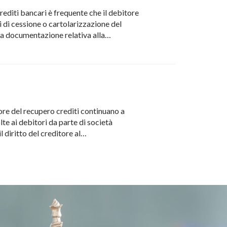
editi bancari è frequente che il debitore
i di cessione o cartolarizzazione del
 la documentazione relativa alla…
tore del recupero crediti continuano a
lte ai debitori da parte di società
l diritto del creditore al…