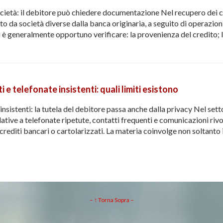
ocietà: il debitore può chiedere documentazione Nel recupero dei cr
o da società diverse dalla banca originaria, a seguito di operazion
ni è generalmente opportuno verificare: la provenienza del credito;
 e telefonate insistenti: quali limiti esistono
insistenti: la tutela del debitore passa anche dalla privacy Nel set
lative a telefonate ripetute, contatti frequenti e comunicazioni rivo
 crediti bancari o cartolarizzati. La materia coinvolge non soltanto i
– ↑ Torna Sopra –