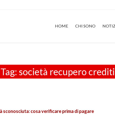
HOME
CHI SONO
NOTIZ
Tag:
società recupero crediti
à sconosciuta: cosa verificare prima di pagare