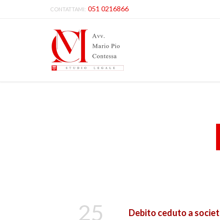
051 0216866
CONTATTAMI:
25
Debito ceduto a societ