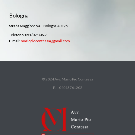
Bologna
Strada Maggiore 54 – Bologna 40125
Telefono: 051/0216866
E-mail:
mariopiocontessa@gmail.com
© 2024 Avv. Mario Pio Contessa
P.I.: 04013761202