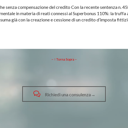
che senza compensazione del credito Con la recente sentenza n. 45
amentale in materia di reati connessi al Superbonus 110%: la truffa
suma già con la creazione e cessione di un credito d’imposta fittiz
– ↑ Torna Sopra –

Richiedi una consulenza→