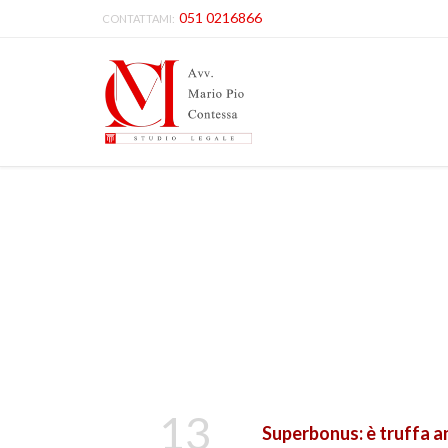
051 0216866
CONTATTAMI:
13
Superbonus: è truffa 