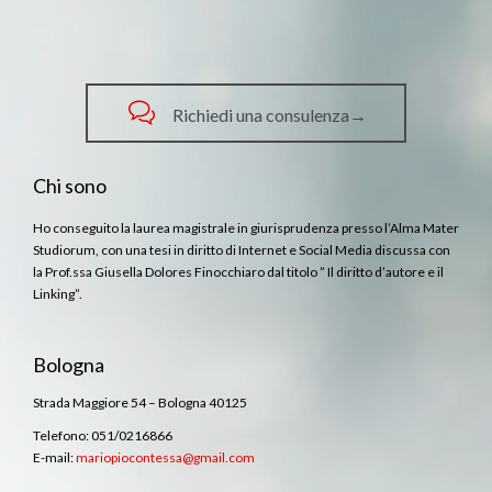

Richiedi una consulenza→
Chi sono
Ho conseguito la laurea magistrale in giurisprudenza presso l’Alma Mater
Studiorum, con una tesi in diritto di Internet e Social Media discussa con
la Prof.ssa Giusella Dolores Finocchiaro dal titolo ” Il diritto d’autore e il
Linking”.
Bologna
Strada Maggiore 54 – Bologna 40125
Telefono: 051/0216866
E-mail:
mariopiocontessa@gmail.com