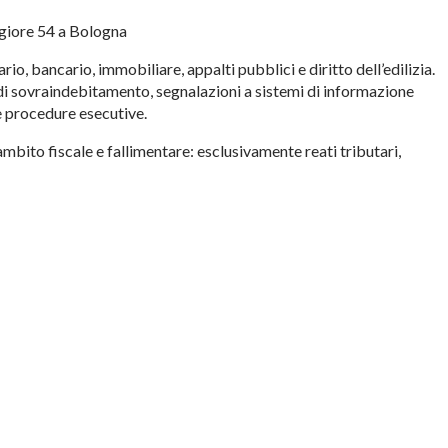
giore 54 a Bologna
ario, bancario, immobiliare, appalti pubblici e diritto dell’edilizia.
di sovraindebitamento, segnalazioni a sistemi di informazione
 e procedure esecutive.
ambito fiscale e fallimentare: esclusivamente reati tributari,