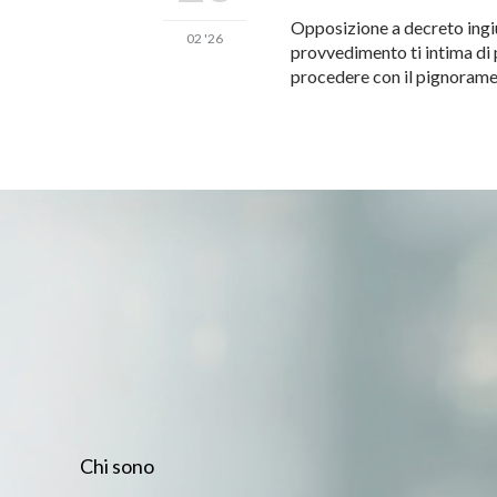
Opposizione a decreto ingiu
02 '26
provvedimento ti intima di 
procedere con il pignoramen
Chi sono