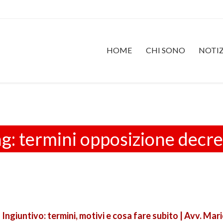
HOME
CHI SONO
NOTIZ
ag:
termini opposizione decr
Ingiuntivo: termini, motivi e cosa fare subito | Avv. Ma