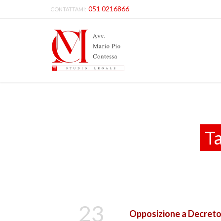
051 0216866
CONTATTAMI:
T
23
Opposizione a Decreto 