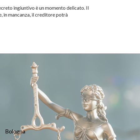
ecreto ingiuntivo è un momento delicato. Il
 in mancanza, il creditore potrà
Bologna