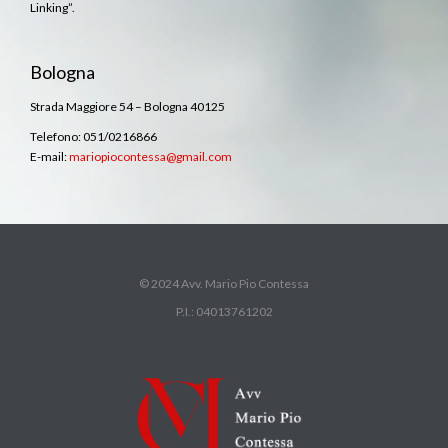
Linking”.
Bologna
Strada Maggiore 54 – Bologna 40125
Telefono: 051/0216866
E-mail:
mariopiocontessa@gmail.com
© 2024 Avv. Mario Pio Contessa
P.I.: 04013761202