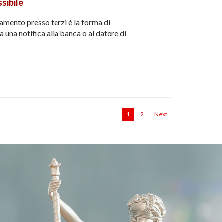
sibile
amento presso terzi è la forma di
a una notifica alla banca o al datore di
1
2
Next