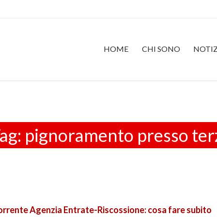
HOME
CHI SONO
NOTIZ
ag:
pignoramento presso ter
rrente Agenzia Entrate-Riscossione: cosa fare subito