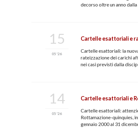
decorso oltre un anno dalla
15
Cartelle esattoriali e 
Cartelle esattoriali: la nu
05 '26
rateizzazione dei carichi af
nei casi previsti dalla disc
14
Cartelle esattoriali e
Cartelle esattoriali: attenz
05 '26
Rottamazione-quinquies, intr
gennaio 2000 al 31 dicembr