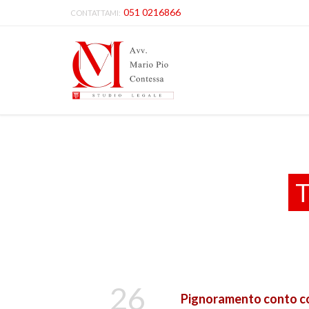
051 0216866
CONTATTAMI:
T
26
Pignoramento conto co