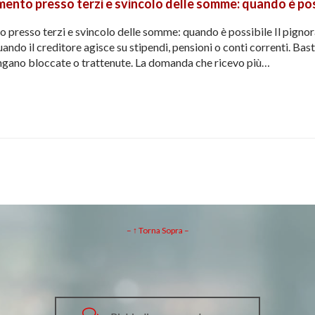
mento presso terzi e svincolo delle somme: quando è pos
 presso terzi e svincolo delle somme: quando è possibile Il pignor
ndo il creditore agisce su stipendi, pensioni o conti correnti. Bast
gano bloccate o trattenute. La domanda che ricevo più…
– ↑ Torna Sopra –