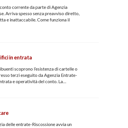
l conto corrente da parte di Agenzia
ese. Arriva spesso senza preavviso diretto,
tta e inattaccabile. Come funziona il
ici in entrata
buenti scoprono l’esistenza di cartelle o
presso terzi eseguito da Agenzia Entrate-
entrata e operatività del conto. La…
care
a delle entrate-Riscossione avvia un