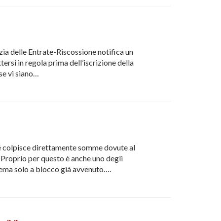
ia delle Entrate-Riscossione notifica un
ersi in regola prima dell’iscrizione della
 se vi siano…
ché colpisce direttamente somme dovute al
. Proprio per questo è anche uno degli
lema solo a blocco già avvenuto….