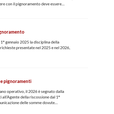
edere con il pignoramento deve essere…
pignoramento
1° gennaio 2025 la disciplina della
 richieste presentate nel 2025 e nel 2026,
 e pignoramenti
iano operativo, il 2026 è segnato dalla
 all’Agente della riscossione dal 1°
omunicazione delle somme dovute…