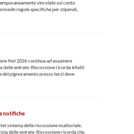
e temporaneamente vincolate sul conto
prevede regole specifiche per stipendi,
uzione Nel 2026 continua ad assumere
a delle entrate-Riscossione ricorda infatti
rima del pignoramento presso terzi deve
e notifiche
Nel sistema della riscossione esattoriale,
enzia delle entrate-Riscossione ricorda che,