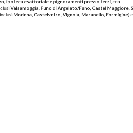
o, ipoteca esattoriale e pignoramenti presso terzi
, con
nclusi
Valsamoggia, Funo di Argelato/Funo, Castel Maggiore, 
inclusi
Modena, Castelvetro, Vignola, Maranello, Formigine
) e