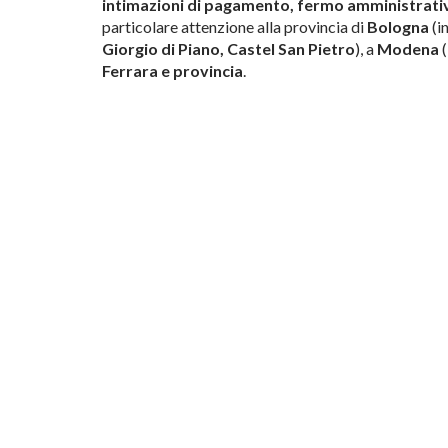
intimazioni di pagamento, fermo amministrativ
particolare attenzione alla provincia di
Bologna
(i
Giorgio di Piano, Castel San Pietro
), a
Modena
(
Ferrara e provincia
.