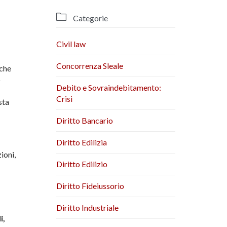

Categorie
Civil law
Concorrenza Sleale
nche
o
Debito e Sovraindebitamento:
Crisi
sta
Diritto Bancario
Diritto Edilizia
ioni,
Diritto Edilizio
Diritto Fideiussorio
Diritto Industriale
i,