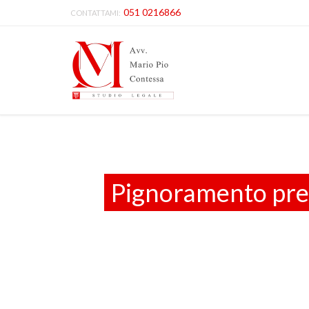
051 0216866
CONTATTAMI:
Pignoramento press