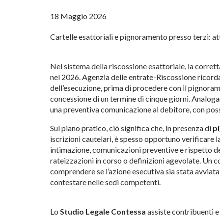
18 Maggio 2026
Cartelle esattoriali e pignoramento presso terzi: at
Nel sistema della riscossione esattoriale, la corrett
nel 2026. Agenzia delle entrate-Riscossione ricorda 
dell’esecuzione, prima di procedere con il pignoram
concessione di un termine di cinque giorni. Analog
una preventiva comunicazione al debitore, con possib
Sul piano pratico, ciò significa che, in presenza di
p
iscrizioni cautelari, è spesso opportuno verificare 
intimazione, comunicazioni preventive e rispetto dei
rateizzazioni in corso o definizioni agevolate. Un
comprendere se l’azione esecutiva sia stata avviata n
contestare nelle sedi competenti.
Lo
Studio Legale Contessa
assiste contribuenti e 