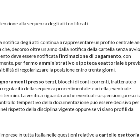
tenzione alla sequenza degli atti notificati
a notifica degli atti continua a rappresentare un profilo centrale a
che, decorso oltre un anno dalla notifica della cartella senza avvi
ento deve essere notificata l’
intimazione di pagamento
, con
amente, per
fermo amministrativo
e
ipoteca esattoriale
è previ
ilità di regolarizzare la posizione entro trenta giorni.
ignoramenti presso terzi
, blocchi di conti correnti, trattenute o
la regolarità della sequenza procedimentale: cartella, eventuale
 termini. La verifica riguarda anche eventuali sospensioni, prescriz
 controllo tempestivo della documentazione può essere decisivo per
el rispetto della disciplina vigente oppure se vi siano profili da
imprese in tutta Italia nelle questioni relative a
cartelle esattorial