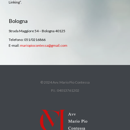
Linking”.
Bologna
Strada Maggiore 54 – Bologna 40125
Telefono: 051/0216866
E-mail:
mariopiocontessa@gmail.com
© 2024 Avv. Mario Pio Contessa
P.I.: 04013761202