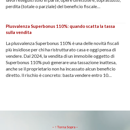
perdita (totale o parziale) del beneficio fiscale…
Plusvalenza Superbonus 110%: quando scatta la tassa
sulla vendita
La plusvalenza Superbonus 110% è una delle novità fiscali
più insidiose per chi ha ristrutturato casa e oggi pensa di
vendere. Dal 2024, la vendita di un immobile oggetto di
Superbonus 110% può generare una tassazione inattesa,
anche se il proprietario non ha incassato alcun beneficio
diretto. Il rischio è concreto: basta vendere entro 10…
– ↑ Torna Sopra –