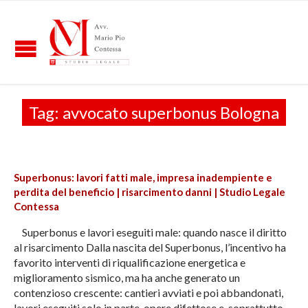
Tag:
avvocato superbonus Bologna
Superbonus: lavori fatti male, impresa inadempiente e
perdita del beneficio | risarcimento danni | Studio Legale
Contessa
Superbonus e lavori eseguiti male: quando nasce il diritto
al risarcimento Dalla nascita del Superbonus, l’incentivo ha
favorito interventi di riqualificazione energetica e
miglioramento sismico, ma ha anche generato un
contenzioso crescente: cantieri avviati e poi abbandonati,
lavori eseguiti solo in parte, opere difettose e, soprattutto,