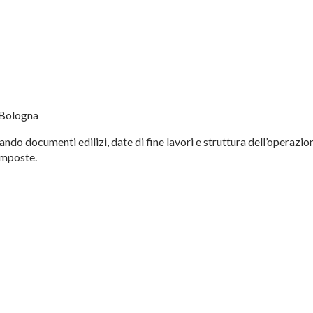
 Bologna
ndo documenti edilizi, date di fine lavori e struttura dell’operazio
imposte.