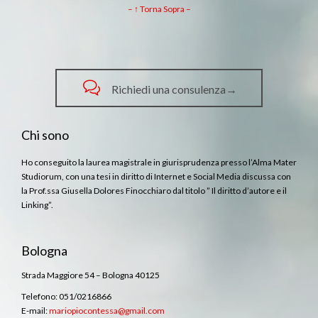
– ↑ Torna Sopra –

Richiedi una consulenza→
Chi sono
Ho conseguito la laurea magistrale in giurisprudenza presso l’Alma Mater
Studiorum, con una tesi in diritto di Internet e Social Media discussa con
la Prof.ssa Giusella Dolores Finocchiaro dal titolo ” Il diritto d’autore e il
Linking”.
Bologna
Strada Maggiore 54 – Bologna 40125
Telefono: 051/0216866
E-mail:
mariopiocontessa@gmail.com