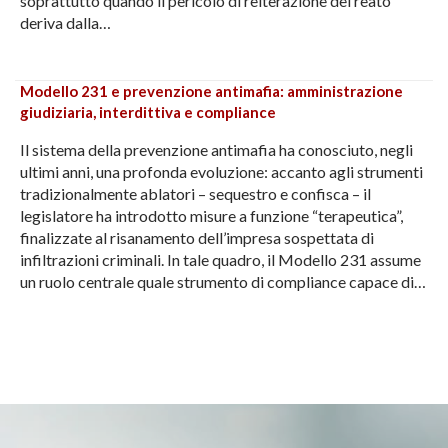
soprattutto quando il pericolo di reiterazione del reato
deriva dalla…
Modello 231 e prevenzione antimafia: amministrazione
giudiziaria, interdittiva e compliance
Il sistema della prevenzione antimafia ha conosciuto, negli
ultimi anni, una profonda evoluzione: accanto agli strumenti
tradizionalmente ablatori – sequestro e confisca – il
legislatore ha introdotto misure a funzione “terapeutica”,
finalizzate al risanamento dell’impresa sospettata di
infiltrazioni criminali. In tale quadro, il Modello 231 assume
un ruolo centrale quale strumento di compliance capace di…