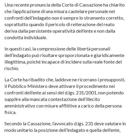
Una recente pronuncia della Corte di Cassazione ha chiarito
che l’applicazione di una misura cautelare personale nei
confronti dell’indagato non è sempre lo strumento corretto,
soprattutto quando il pericolo di reiterazione del reato
deriva dalla persistente operatività dell’ente e non dalla
condotta individuale.
In questi casi, la compressione delle libertà personali
dell’indagato può risultare sproporzionata e giuridicamente
illegittima, poiché incapace di incidere sulla reale fonte del
rischio.
La Corte ha ribadito che, laddove ne ricorrano i presupposti,
il Pubblico Ministero deve attivare il procedimento nei
confronti dell’ente ai sensi del d.lgs. 231/2001, non potendo
supplire alla mancata contestazione dell’illecito
amministrativo con misure afflittive a carico della persona
fisica.
Secondo la Cassazione, l’avvocato d.lgs. 231 deve valutare in
modo unitario la posizione dell’indagato e quella dell’ente,