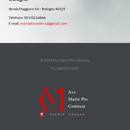
Strada Maggiore 54 – Bologna 40125
Telefono: 051/0216866
E-mail:
mariopiocontessa@gmail.com
© 2024 Avv. Mario Pio Contessa
P.I.: 04013761202