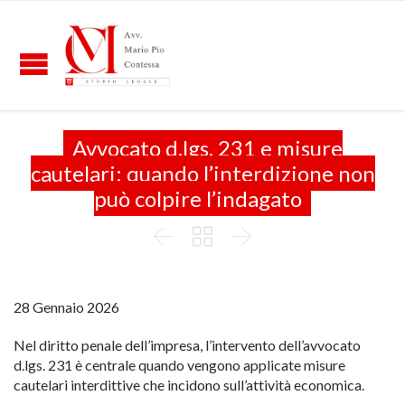
Avvocato d.lgs. 231 e misure
cautelari: quando l’interdizione non
può colpire l’indagato



28 Gennaio 2026
Nel diritto penale dell’impresa, l’intervento dell’avvocato
d.lgs. 231 è centrale quando vengono applicate misure
cautelari interdittive che incidono sull’attività economica.