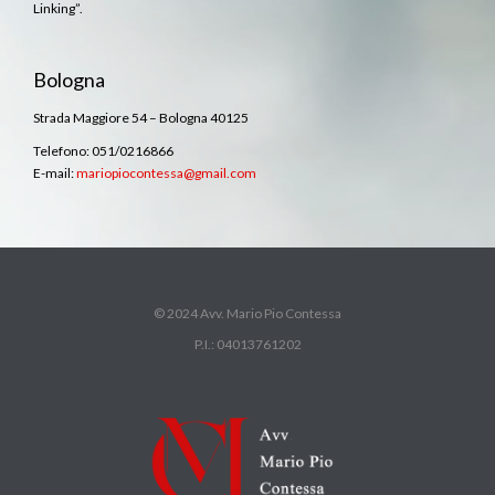
Linking”.
Bologna
Strada Maggiore 54 – Bologna 40125
Telefono: 051/0216866
E-mail:
mariopiocontessa@gmail.com
© 2024 Avv. Mario Pio Contessa
P.I.: 04013761202