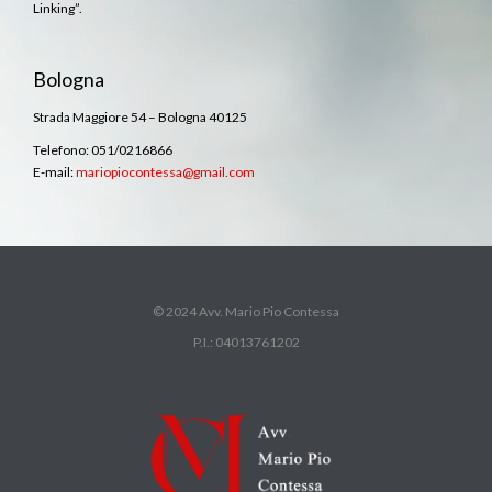
Linking”.
Bologna
Strada Maggiore 54 – Bologna 40125
Telefono: 051/0216866
E-mail:
mariopiocontessa@gmail.com
© 2024 Avv. Mario Pio Contessa
P.I.: 04013761202