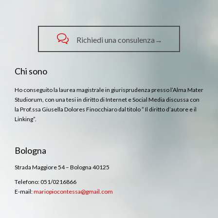

Richiedi una consulenza→
Chi sono
Ho conseguito la laurea magistrale in giurisprudenza presso l’Alma Mater
Studiorum, con una tesi in diritto di Internet e Social Media discussa con
la Prof.ssa Giusella Dolores Finocchiaro dal titolo ” Il diritto d’autore e il
Linking”.
Bologna
Strada Maggiore 54 – Bologna 40125
Telefono: 051/0216866
E-mail:
mariopiocontessa@gmail.com