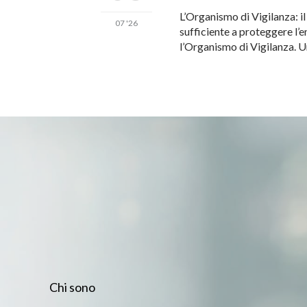
L’Organismo di Vigilanza: i
07 '26
sufficiente a proteggere l’e
l’Organismo di Vigilanza. 
Chi sono