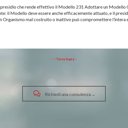
l presidio che rende effettivo il Modello 231 Adottare un Modello
nte: il Modello deve essere anche efficacemente attuato, e il presid
Un Organismo mal costruito o inattivo può compromettere l’intera 
– ↑ Torna Sopra –

Richiedi una consulenza→