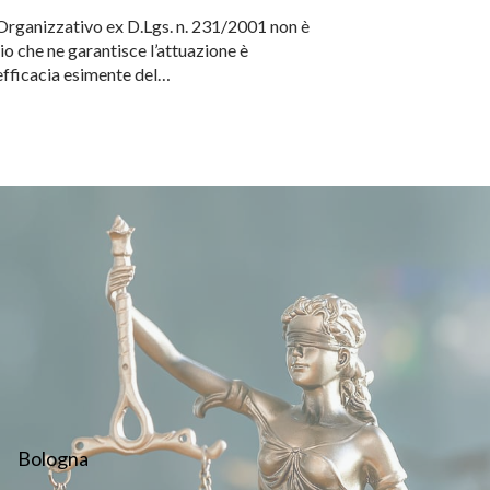
 Organizzativo ex D.Lgs. n. 231/2001 non è
io che ne garantisce l’attuazione è
efficacia esimente del…
Bologna