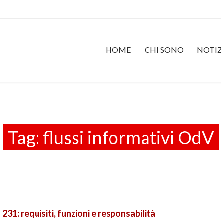
HOME
CHI SONO
NOTIZ
Tag:
flussi informativi OdV
231: requisiti, funzioni e responsabilità