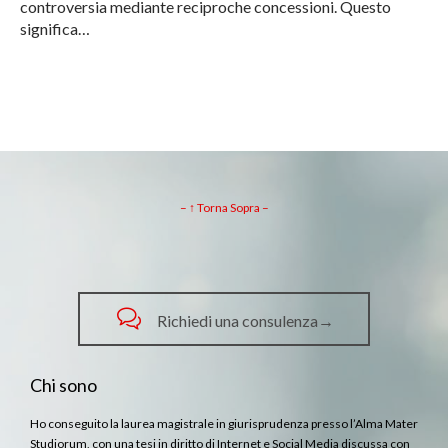
controversia mediante reciproche concessioni. Questo
significa…
– ↑ Torna Sopra –

Richiedi una consulenza→
Chi sono
Ho conseguito la laurea magistrale in giurisprudenza presso l’Alma Mater
Studiorum, con una tesi in diritto di Internet e Social Media discussa con