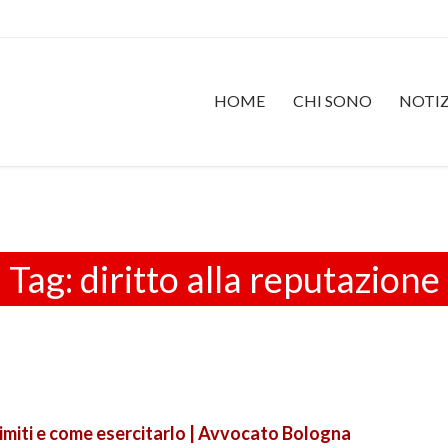
HOME
CHI SONO
NOTIZ
Tag:
diritto alla reputazione
, limiti e come esercitarlo | Avvocato Bologna