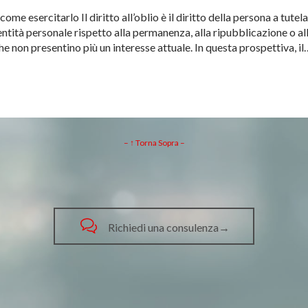
 come esercitarlo Il diritto all’oblio è il diritto della persona a tute
entità personale rispetto alla permanenza, alla ripubblicazione o all
che non presentino più un interesse attuale. In questa prospettiva, il
– ↑ Torna Sopra –

Richiedi una consulenza→