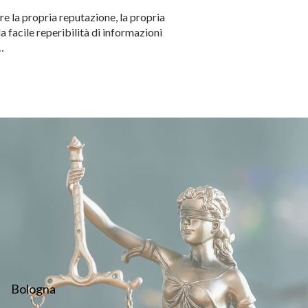
lare la propria reputazione, la propria
a facile reperibilità di informazioni
…
Bologna