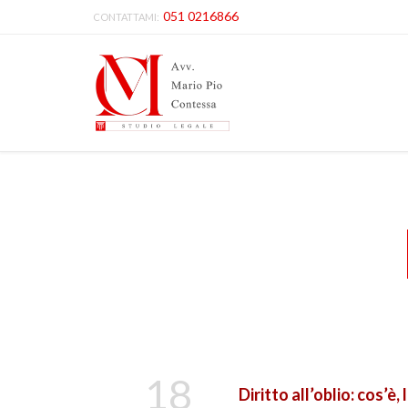
051 0216866
CONTATTAMI:
18
Diritto all’oblio: cos’è