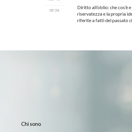
Diritto all’oblio: che cos’è e
03 '26
riservatezza e la propria id
riferite a fatti del passato 
Chi sono