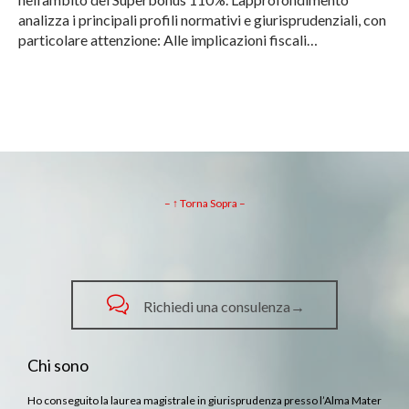
analizza i principali profili normativi e giurisprudenziali, con
particolare attenzione: Alle implicazioni fiscali…
– ↑ Torna Sopra –

Richiedi una consulenza→
Chi sono
Ho conseguito la laurea magistrale in giurisprudenza presso l’Alma Mater