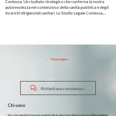
Contessa. Un risultato strategico che conferma la nostra
autorevolezza nel contenzioso della sanità pubblica e degli
incarichi dirigenziali sanitari. Lo Studio Legale Contessa,…
– ↑ Torna Sopra –

Richiedi una consulenza→
Chi sono
Ho conseguito la laurea magistrale in giurisprudenza presso l’Alma Mater