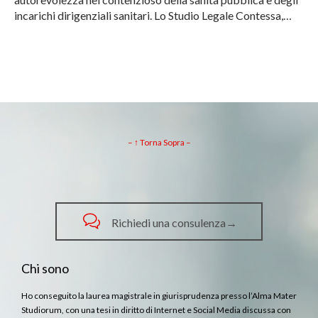
incarichi dirigenziali sanitari. Lo Studio Legale Contessa,…
– ↑ Torna Sopra –

Richiedi una consulenza→
Chi sono
Ho conseguito la laurea magistrale in giurisprudenza presso l’Alma Mater
Studiorum, con una tesi in diritto di Internet e Social Media discussa con