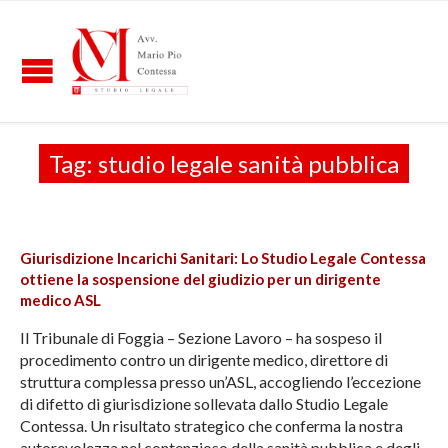
Tag:
studio legale sanità pubblica
Giurisdizione Incarichi Sanitari: Lo Studio Legale Contessa
ottiene la sospensione del giudizio per un dirigente
medico ASL
Il Tribunale di Foggia – Sezione Lavoro – ha sospeso il
procedimento contro un dirigente medico, direttore di
struttura complessa presso un’ASL, accogliendo l’eccezione
di difetto di giurisdizione sollevata dallo Studio Legale
Contessa. Un risultato strategico che conferma la nostra
autorevolezza nel contenzioso della sanità pubblica e degli