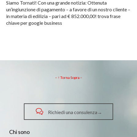
Siamo Tornati! Con una grande notizia: Ottenuta
un’ingiunzione di pagamento – a favore di un nostro cliente –
in materia di edilizia – pari ad € 852.000,00! trova frase
chiave per google business
– ↑ Torna Sopra –

Richiedi una consulenza→
Chi sono