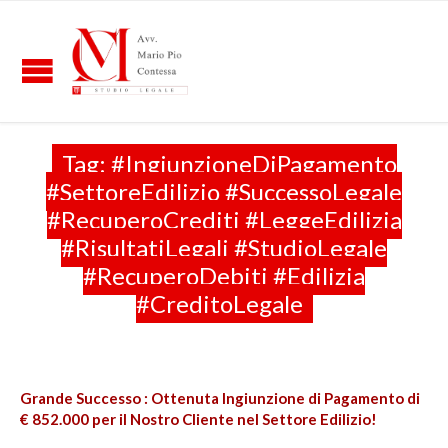
Tag:
#IngiunzioneDiPagamento
#SettoreEdilizio #SuccessoLegale
#RecuperoCrediti #LeggeEdilizia
#RisultatiLegali #StudioLegale
#RecuperoDebiti #Edilizia
#CreditoLegale
Grande Successo : Ottenuta Ingiunzione di Pagamento di
€ 852.000 per il Nostro Cliente nel Settore Edilizio!