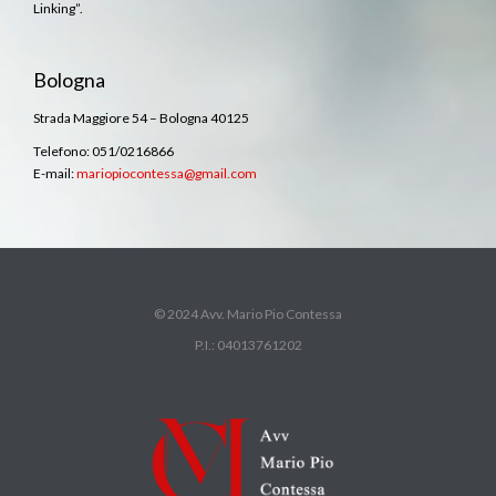
Linking”.
Bologna
Strada Maggiore 54 – Bologna 40125
Telefono: 051/0216866
E-mail:
mariopiocontessa@gmail.com
© 2024 Avv. Mario Pio Contessa
P.I.: 04013761202