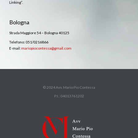
Linking”.
Bologna
Strada Maggiore 54 – Bologna 40125
Telefono: 051/0216866
E-mail:
mariopiocontessa@gmail.com
© 2024 Avv. Mario Pio Contessa
P.I.: 04013761202