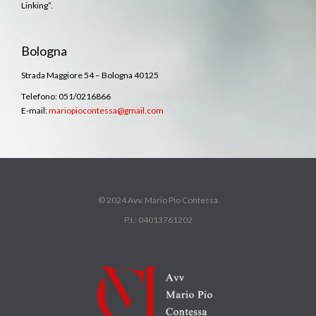
Linking”.
Bologna
Strada Maggiore 54 – Bologna 40125
Telefono: 051/0216866
E-mail:
mariopiocontessa@gmail.com
© 2024 Avv. Mario Pio Contessa
P.I.: 04013761202