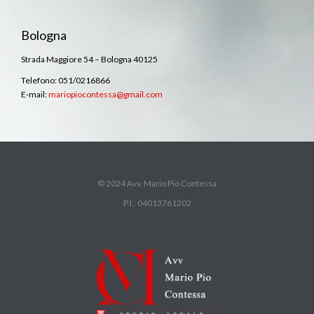
Bologna
Strada Maggiore 54 – Bologna 40125
Telefono: 051/0216866
E-mail:
mariopiocontessa@gmail.com
© 2024 Avv. Mario Pio Contessa
P.I.: 04013761202