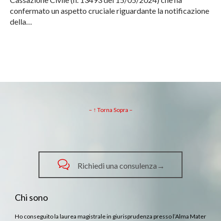
confermato un aspetto cruciale riguardante la notificazione
della…
– ↑ Torna Sopra –

Richiedi una consulenza→
Chi sono
Ho conseguito la laurea magistrale in giurisprudenza presso l’Alma Mater