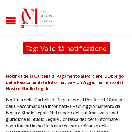
Tag:
Validità notificazione
Notifica della Cartella di Pagamento al Portiere: L’Obbligo
della Raccomandata Informativa – Un Aggiornamento dal
Nostro Studio Legale
Notifica della Cartella di Pagamento al Portiere: L’Obbligo
della Raccomandata Informativa – Un Aggiornamento dal
Nostro Studio Legale Nel quadro delle ultime evoluzioni
giuridiche lo Studio Legale Contessa desidera informare i
contribuenti in merito a una recente ordinanza della
Cassazione Civile (n. 13493 del 15/05/2024) che ha