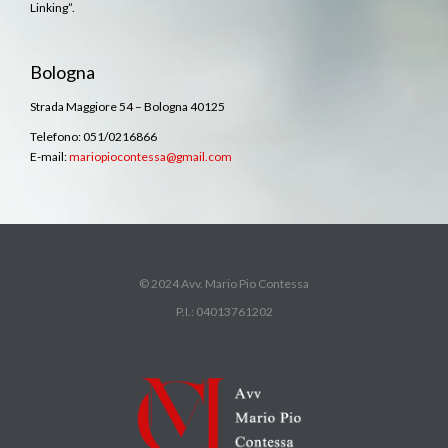
Linking”.
Bologna
Strada Maggiore 54 – Bologna 40125
Telefono: 051/0216866
E-mail:
mariopiocontessa@gmail.com
© 2024 Avv. Mario Pio Contessa
P.I.: 04013761202