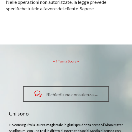
Nelle operazioni non autorizzate, la legge prevede
specifiche tutele a favore del cliente. Sapere…
– ↑ Torna Sopra –

Richiedi una consulenza→
Chi sono
Ho conseguito la laurea magistrale in giurisprudenza presso l’Alma Mater
Studiorum, con una tesi in diritto di Internet e Social Media discussa con