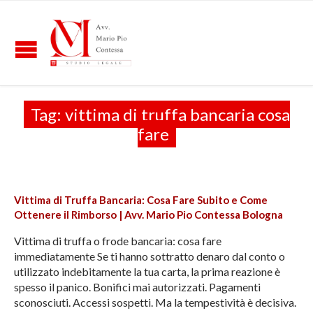
Tag:
vittima di truffa bancaria cosa
fare
Vittima di Truffa Bancaria: Cosa Fare Subito e Come
Ottenere il Rimborso | Avv. Mario Pio Contessa Bologna
Vittima di truffa o frode bancaria: cosa fare
immediatamente Se ti hanno sottratto denaro dal conto o
utilizzato indebitamente la tua carta, la prima reazione è
spesso il panico. Bonifici mai autorizzati. Pagamenti
sconosciuti. Accessi sospetti. Ma la tempestività è decisiva.